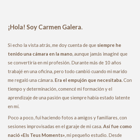
¡Hola! Soy Carmen Galera.
Si echo la vista atrás, me doy cuenta de que
siempre he
tenido una cámara en la mano
, aunque jamás imaginé que
se convertiría en mi profesión. Durante más de 10 años
trabajé en una oficina, pero todo cambió cuando mi marido
me regaló una cámara.
Era el empujón que necesitaba.
Con
tiempo y determinación, comencé mi formación y el
aprendizaje de una pasión que siempre había estado latente
en mí.
Poco a poco, fui haciendo fotos a amigos y familiares, con
sesiones improvisadas en el garaje de mi casa.
Así fue como
nació «Els Teus Moments»
, mi pequeño estudio. Desde