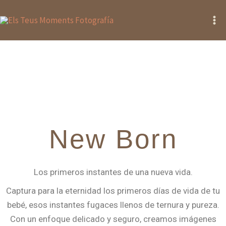
Ir
Ma
al
Me
contenido
New Born
Los primeros instantes de una nueva vida.
Captura para la eternidad los primeros días de vida de tu
bebé, esos instantes fugaces llenos de ternura y pureza.
Con un enfoque delicado y seguro, creamos imágenes