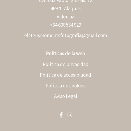
Avenida Pablo Iglesias, 12
46970. Alaquas
Valencia
+34 606 534 929
elsteusmomentsfotografia@gmail.com
Politicas de la web
Política de privacidad
Política de accesibilidad
Política de cookies
Aviso Legal