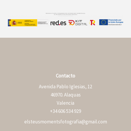
Contacto
Avenida Pablo Iglesias, 12
46970. Alaquas
Valencia
+34 606 534 929
elsteusmomentsfotografia@gmail.com